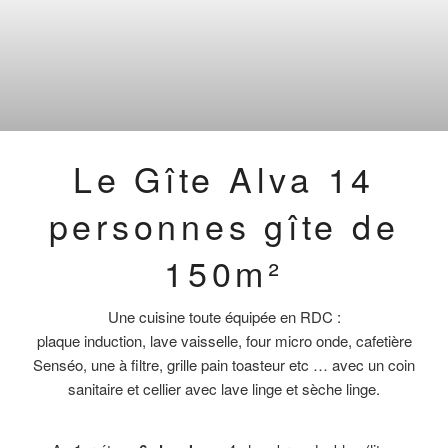
Le Gîte Alva 14
personnes gîte de
150m²
Une cuisine toute équipée en RDC :
plaque induction, lave vaisselle, four micro onde, cafetière
Senséo, une à filtre, grille pain toasteur etc … avec un coin
sanitaire et cellier avec lave linge et sèche linge.